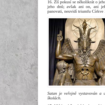
16. Zlí pokusí se několikrát o je
jeho dnů; avšak ani on, ani j
panovati, neuvidí triumfu Církve
Satan je veřejně vystavován a 
školách.