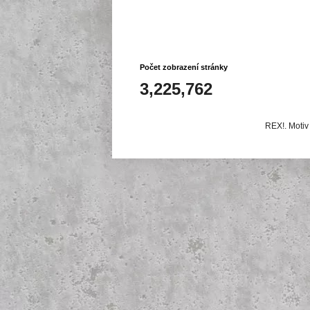
Počet zobrazení stránky
3,225,762
REX!. Motiv