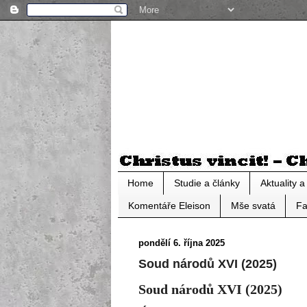
Home
Studie a články
Aktuality 
Komentáře Eleison
Mše svatá
Fa
pondělí 6. října 2025
Soud národů XVI (2025)
Soud národů XVI (2025)