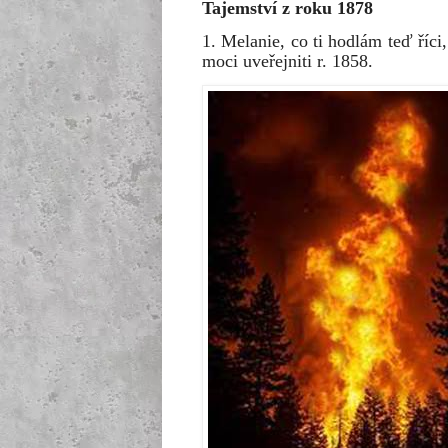
Tajemství z roku 1878
1. Melanie, co ti hodlám teď říc
moci uveřejniti r. 1858.