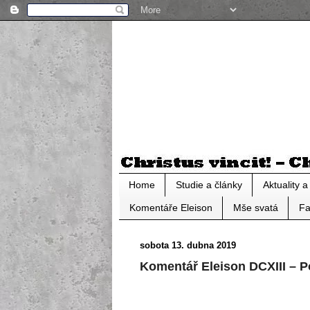
Home
Studie a články
Aktuality 
Komentáře Eleison
Mše svatá
Fa
sobota 13. dubna 2019
Komentář Eleison DCXIII – P