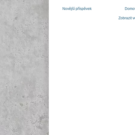
Novější příspěvek
Domov
Zobrazit v