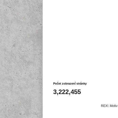
Počet zobrazení stránky
3,222,455
REX!. Motiv