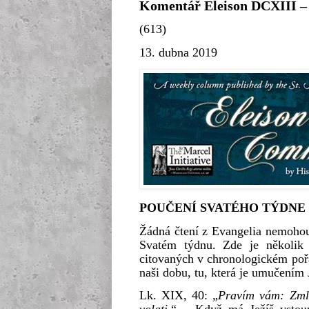
Komentář Eleison DCXIII – 
(613)
13. dubna 2019
POUČENÍ SVATÉHO TÝDNE
Žádná čtení z Evangelia nemohou
Svatém týdnu. Zde je několik
citovaných v chronologickém poř
naši dobu, tu, která je umučením
Lk. XIX, 40: „
Pravím vám: Zmlk